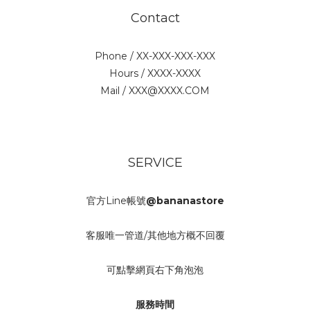
Contact
Phone / XX-XXX-XXX-XXX
Hours / XXXX-XXXX
Mail / XXX@XXXX.COM
SERVICE
官方Line帳號
@bananastore
客服唯一管道/其他地方概不回覆
可點擊網頁右下角泡泡
服務時間