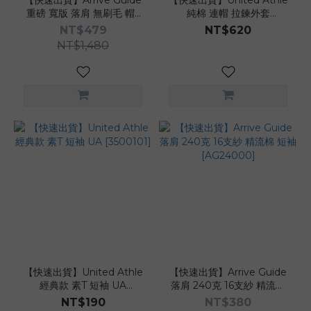
【快速出貨】Arrive Guide
【快速出貨】United Athle
重磅 寬版 落肩 無刷毛 帽T
純棉 連帽 拉鍊外套
[AG2000]
[3521301]
NT$479
NT$620
NT$1,480
【快速出貨】United Athle
【快速出貨】Arrive Guide
經典款 素T 短袖 UA
落肩 240克 16支紗 精流棉
[3500101]
短袖 [AG24000]
NT$190
NT$380