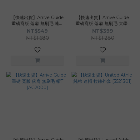
【快速出貨】Arrive Guide
【快速出貨】Arrive Guide
重磅寬版 落肩 無刷毛 連帽
重磅寬版 落肩 無刷毛 大學T
外套 [AG3000]
[AG1000]
NT$549
NT$399
NT$1,680
NT$1,280