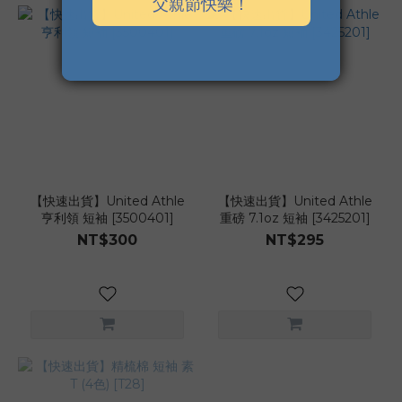
【快速出貨】United Athle
【快速出貨】United Athle
亨利領 短袖 [3500401]
重磅 7.1oz 短袖 [3425201]
NT$300
NT$295