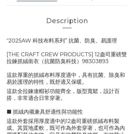
Description
“2025AW 科技布料系列”
抗菌、防臭、易護理
[THE CRAFT CREW PRODUCTS]
12盎司重磅雙
拉鍊抓絨衛衣（抗菌防臭科技）
98303893
這款厚重的抓絨布料厚度適中，具有抗菌、除臭和
易於護理的特性，既舒適又保暖。
這款全拉鍊連帽衫功能齊全，版型寬鬆，設計百
搭，非常適合日常穿著。
■ 抓絨內襯兼具舒適性與功能性
這款外套採用厚度適中的12盎司重磅抓絨布料製
成。其質地柔軟，既可作為外套穿著，也可作為內