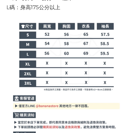
L碼：身高175公分以上