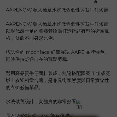
AAPENOW 猿人徽章水洗做舊個性剪裁牛仔短褲
AAPENOW 猿人徽章水洗做舊個性剪裁牛仔短褲
以現代感十足的寬褲管輪廓打造輕鬆有型的街頭風
格，修飾不同身形比例。
標誌性的 moonface 細節展現 AAPE 品牌特色，
同時保持舒適自在的寬鬆剪裁。
選用高品質牛仔面料製成，無論搭配圖案 T 恤或寬
版上衣皆相當合適，是兼具街頭態度與日常實穿性
的衣櫥必備單品。
水洗做舊設計，實體真的非常好看
是2026的新款，不可能有仿吧