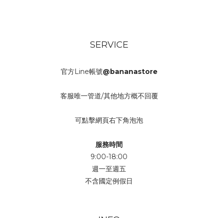
SERVICE
官方Line帳號
@bananastore
客服唯一管道/其他地方概不回覆
可點擊網頁右下角泡泡
服務時間
9:00-18:00
週一至週五
不含國定例假日