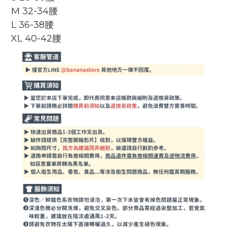
M 32-34腰
L 36-38腰
XL 40-42腰