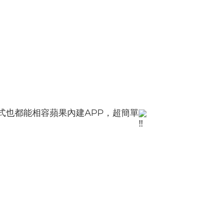
式也都能相容蘋果內建APP，超簡單