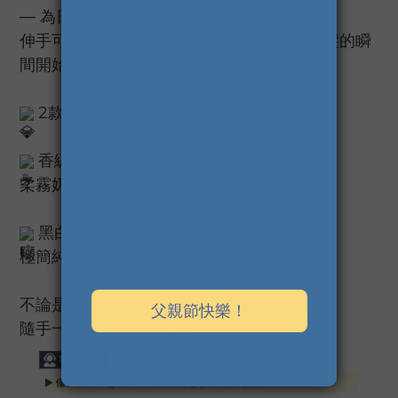
— 為日常加入一點 effortless chic —
伸手可及的精品級髮飾，讓優雅，從綁起頭髮的瞬
間開始。
2款配色
香緹布蕾 Chanti Brûlée（棕色系）
柔霧奶棕，溫暖沉靜，展現知性魅力。
黑白序曲 Noir Duet（黑色系）
極簡純黑，細緻亮點隱現，永不出錯的經典。
不論是咖啡廳約會、週末出遊、上班通勤，
隨手一綁就是完整造型！