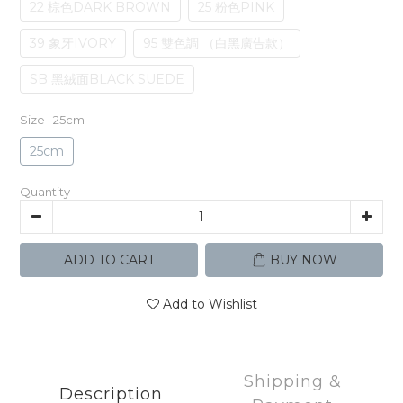
22 棕色DARK BROWN
25 粉色PINK
39 象牙IVORY
95 雙色調 （白黑廣告款）
SB 黑絨面BLACK SUEDE
Size
: 25cm
25cm
Quantity
ADD TO CART
BUY NOW
Add to Wishlist
Shipping &
Description