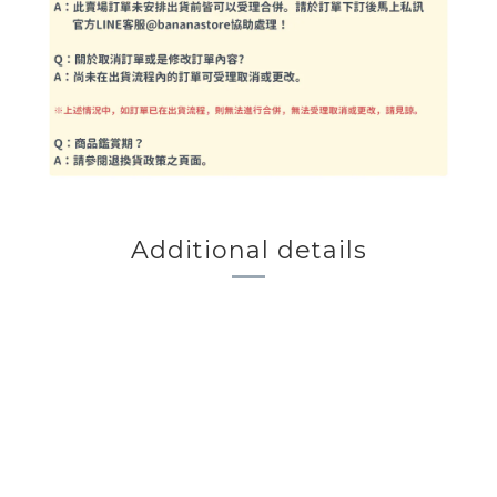
Additional details