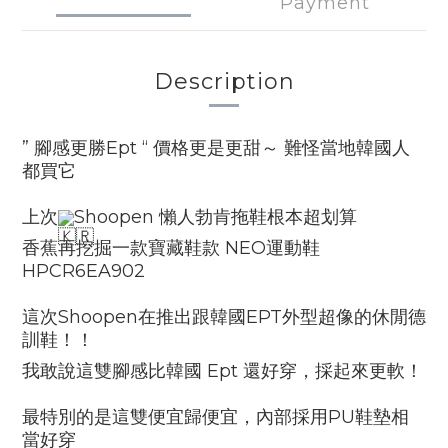
Payment
Description
” 腳感更勝Ept “ 價格更是更甜～ 難怪當地韓國人
都買它
上次
Shoopen 懶人勃肯拖鞋根本超划算
香蕉再挖掘一款寶藏鞋款
NEO運動鞋
HPCR6EA902
這次Shoopen在推出跟韓國EPT外型超像的休閒德
訓鞋！！
我敢說這雙腳感比韓國 Ept 還好穿，採起來更軟！
最特別的是這雙便宜歸便宜，內部採用PU鞋墊相
當好穿