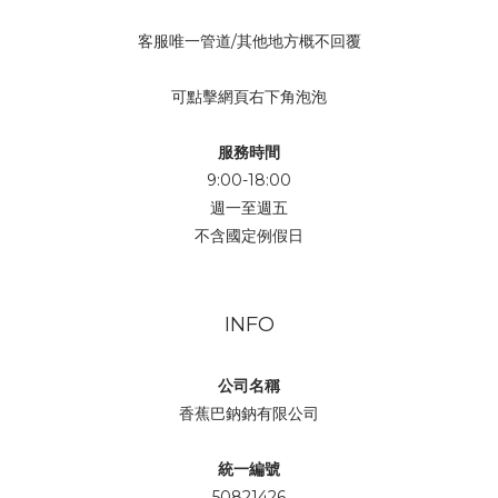
客服唯一管道/其他地方概不回覆
可點擊網頁右下角泡泡
服務時間
9:00-18:00
週一至週五
不含國定例假日
INFO
公司名稱
香蕉巴鈉鈉有限公司
統一編號
50821426