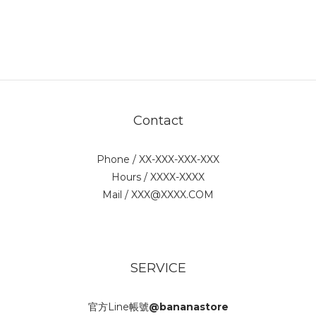
Contact
Phone / XX-XXX-XXX-XXX
Hours / XXXX-XXXX
Mail / XXX@XXXX.COM
SERVICE
官方Line帳號
@bananastore