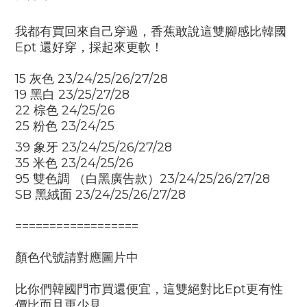
我都有買回來自己穿過，香蕉敢說這雙腳感比韓國
Ept 還好穿，採起來更軟！
15 灰色 23/24/25/26/27/28
19 黑白 23/25/27/28
22 棕色 24/25/26
25 粉色 23/24/25
39 象牙 23/24/25/26/27/28
35 米色 23/24/25/26
95 雙色調 （白黑廣告款）23/24/25/26/27/28
SB 黑絨面 23/24/25/26/27/28
==================
顏色代號請對應圖片中
比你們韓國門市買還便宜，這雙絕對比Ept更有性
價比而且更少見