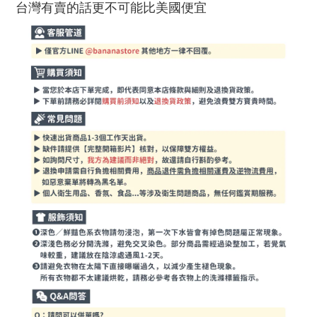
台灣有賣的話更不可能比美國便宜