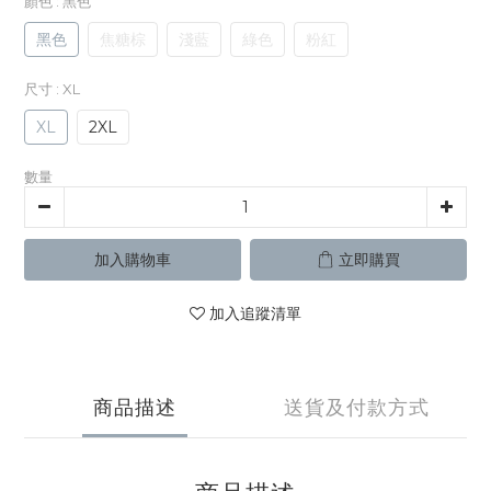
顏色
: 黑色
黑色
焦糖棕
淺藍
綠色
粉紅
尺寸
: XL
XL
2XL
數量
加入購物車
立即購買
加入追蹤清單
商品描述
送貨及付款方式