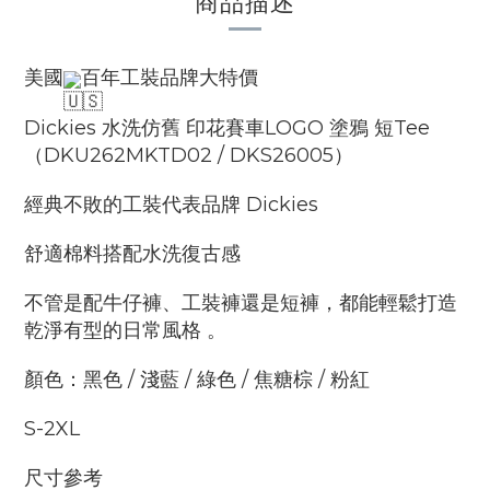
商品描述
美國
百年工裝品牌大特價
Dickies 水洗仿舊 印花賽車LOGO 塗鴉 短Tee
（DKU262MKTD02 / DKS26005）
經典不敗的工裝代表品牌 Dickies
舒適棉料搭配水洗復古感
不管是配牛仔褲、工裝褲還是短褲，都能輕鬆打造
乾淨有型的日常風格 。
顏色：黑色 / 淺藍 / 綠色 / 焦糖棕 / 粉紅
S-2XL
尺寸參考