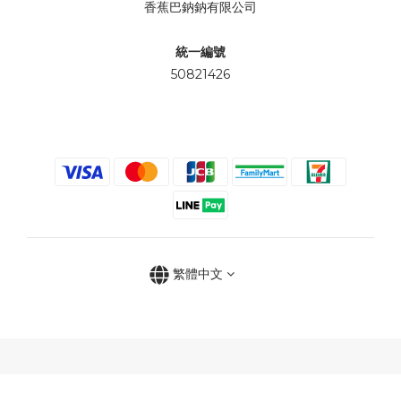
香蕉巴鈉鈉有限公司
統一編號
50821426
繁體中文
立即購買