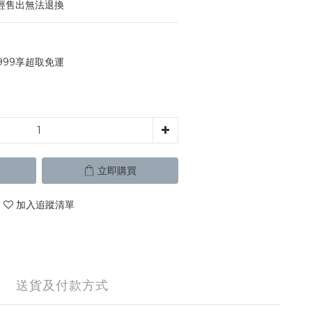
經售出無法退換
999享超取免運
立即購買
加入追蹤清單
送貨及付款方式