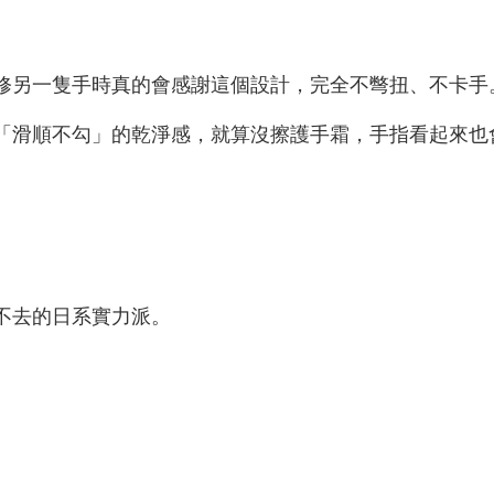
。
修另一隻手時真的會感謝這個設計，完全不彆扭、不卡手
「滑順不勾」的乾淨感，就算沒擦護手霜，手指看起來也
不去的日系實力派。