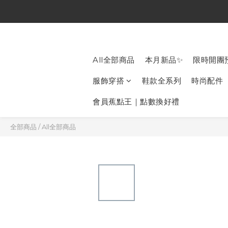
All全部商品
本月新品✨
限時開團
服飾穿搭
鞋款全系列
時尚配件
會員蕉點王｜點數換好禮
全部商品
/
All全部商品