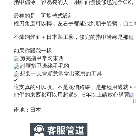
指甲偏薄、容易裂的人，用細面慢慢修也完全OK
最神的是「可旋轉式設計」！
銼刀角度可以轉，左右手都能找到順手姿勢，自己
不鏽鋼銼面＋日本製工藝，修完的指甲邊緣是那種
如果你跟我一樣
剪完指甲常勾東西
討厭指甲邊緣毛毛的
想要一支會願意常拿出來用的工具
這支真的可以收。不是花俏路線，是那種用過就回
他們的東西都可以用超過5、6年以上請放心購買
產地：日本