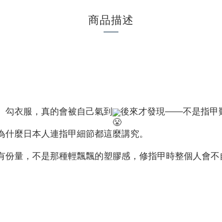
商品描述
】
、勾衣服，真的會被自己氣到
後來才發現——不是指甲
為什麼日本人連指甲細節都這麼講究。
有份量，不是那種輕飄飄的塑膠感，修指甲時整個人會不