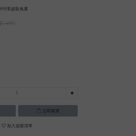
999享超取免運
$1,480
立即購買
加入追蹤清單