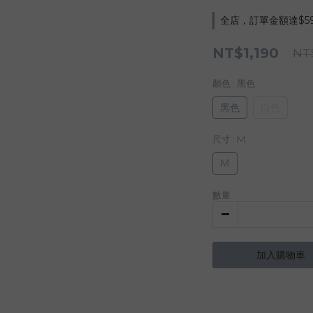
全店，訂單金額達$5
NT$1,190
NT
顏色
: 黑色
黑色
白色
尺寸
: M
M
數量
加入購物車