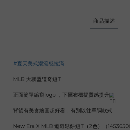
商品描述
#夏天美式潮流感拉滿
MLB 大聯盟道奇短T
正面簡單縮寫logo ，下擺布標提質感提升
背後有美食繪圖超好看，有別以往單調款式
New Era X MLB 道奇鬆餅短T（2色）（14536500