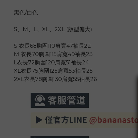
黑色/白色
S、M、L、XL、2XL (版型偏大)
S 衣長68胸圍110肩寬47袖長22
M 衣長70胸圍115肩寬49袖長23
L衣長72胸圍120肩寬51袖長24
XL衣長75胸圍125肩寬53袖長25
2XL衣長78胸圍130肩寬55袖長26