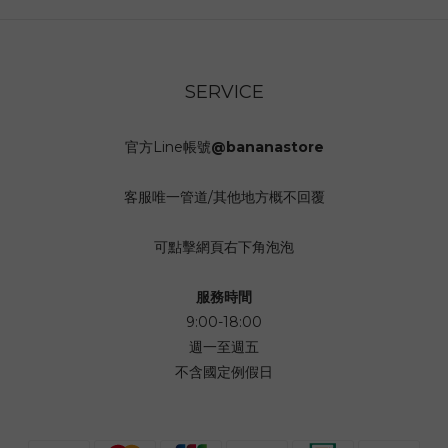
SERVICE
官方Line帳號
@bananastore
客服唯一管道/其他地方概不回覆
可點擊網頁右下角泡泡
服務時間
9:00-18:00
週一至週五
不含國定例假日