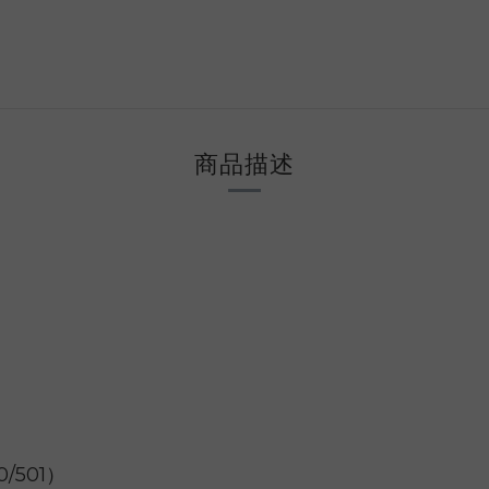
商品描述
/501）