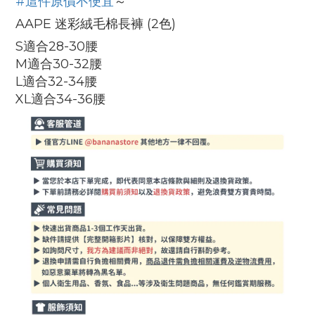
#這件原價不便宜
～
AAPE 迷彩絨毛棉長褲 (2色)
S適合28-30腰
M適合30-32腰
L適合32-34腰
XL適合34-36腰