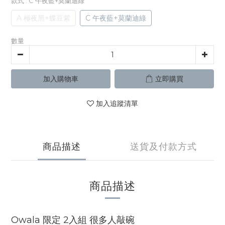
款式
: C 午夜藍+莫蘭迪綠
A 極夜黑+蝶豆紫
C 午夜藍+莫蘭迪綠
數量
加入購物車
立即購買
加入追蹤清單
商品描述
送貨及付款方式
商品描述
Owala 限定 2入組 很多人敲碗