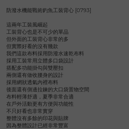
防潑水機能戰術釣魚工裝背心 [0793]
這兩年工裝風崛起
工裝背心也是不可少的單品
但外面的工裝背心非常的多
但實際好看的沒有幾款
我們這款布料採用防潑水速乾布料
採用工裝常用立體多口袋設計
搭配多功能掛勾與雙壓扣
兩側還有做收腰身的設計
採用網狀透氣內裡布料
後面還有側邊拉鍊的大口袋置物空間
布料輕薄舒適，夏季非常合適
在戶外活動更有方便與功能性
不只好看也非常實穿
整體沒有多餘的印花與貼牌
因為整體設計已經非常豐富