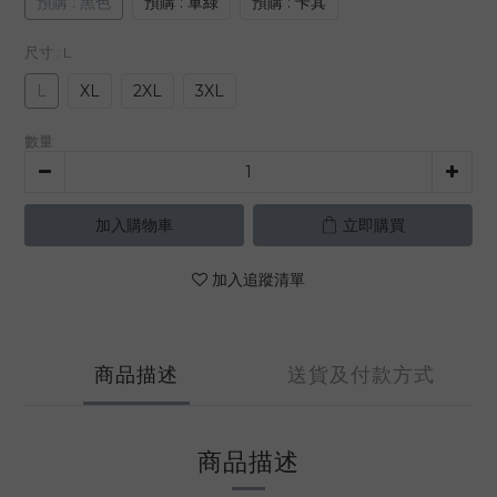
預購 : 黑色
預購 : 軍綠
預購 : 卡其
尺寸
: L
L
XL
2XL
3XL
數量
加入購物車
立即購買
加入追蹤清單
商品描述
送貨及付款方式
商品描述