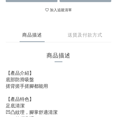
加入追蹤清單
商品描述
送貨及付款方式
商品描述
【產品介紹】
底部防滑吸盤
搓背搓手搓腳都能用
【產品特色】
足底清潔
凹凸紋理，腳掌舒適清潔