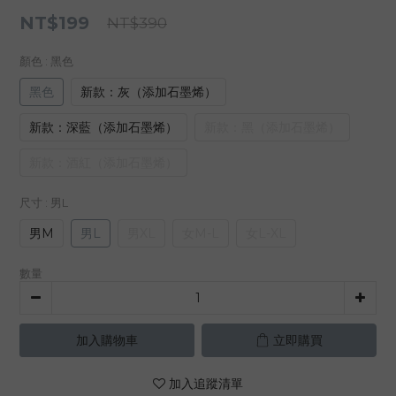
NT$199
NT$390
顏色
: 黑色
黑色
新款：灰（添加石墨烯）
新款：深藍（添加石墨烯）
新款：黑（添加石墨烯）
新款：酒紅（添加石墨烯）
尺寸
: 男L
男M
男L
男XL
女M-L
女L-XL
數量
加入購物車
立即購買
加入追蹤清單