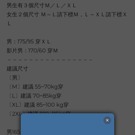
男生有３個尺寸Ｍ／Ｌ／ＸＬ
女生２個尺寸 Ｍ～Ｌ請下標Ｍ，Ｌ～ＸＬ請下標Ｘ
Ｌ
男：175/95 穿ＸＬ
影片男：170/60 穿Ｍ
－－－－－－－－－－－－－－－－
建議尺寸
〔男〕
〔M〕建議 55~70kg穿
〔L〕建議 70~85kg穿
〔XL〕建議 85~100 kg穿
〔2XL〕建議 100~115kg穿
男165－175cm (65－70kg) 建議Ｍ