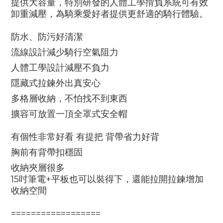
提供大容量，特別研發的人體工學揹負系統可有效
卸重減壓，為騎乘愛好者提供更舒適的騎行體驗。
防水、防污好清潔
流線設計減少騎行空氣阻力
人體工學設計減壓不負力
隱藏式拉鍊外出真安心
多格層收納，不怕找不到東西
擴容可放置一頂全罩式安全帽
有個性非常好看 有提把 背帶省力好背
胸前有背帶扣穩固
收納夾層很多
15吋筆電+平板也可以裝得下，還能拉開拉鍊增加
收納空間
==================