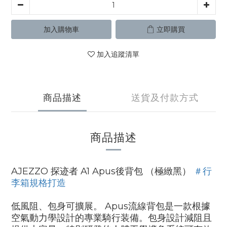
加入購物車
立即購買
加入追蹤清單
商品描述
送貨及付款方式
商品描述
AJEZZO 探迹者 A1 Apus後背包 （極緻黑）
＃行
李箱規格打造
低風阻、包身可擴展。 Apus流線背包是一款根據
空氣動力學設計的專業騎行装備。包身設計減阻且