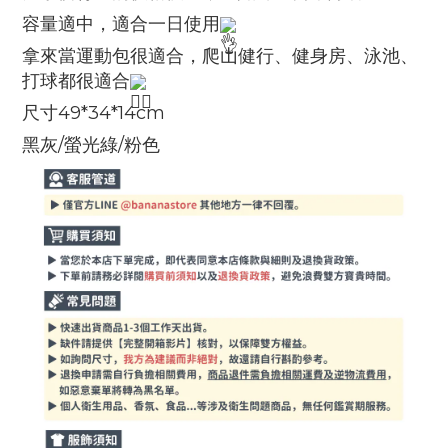
容量適中，適合一日使用
拿來當運動包很適合，爬山健行、健身房、泳池、
打球都很適合
尺寸49*34*14cm
黑灰/螢光綠/粉色