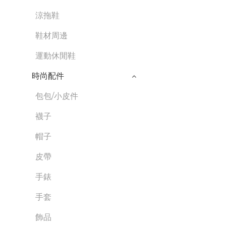
涼拖鞋
鞋材周邊
運動休閒鞋
時尚配件
包包/小皮件
襪子
帽子
皮帶
手錶
手套
飾品