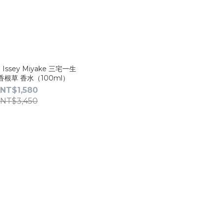
ssey Miyake 三宅一生
香根草 香水（100ml）
NT$1,580
NT$3,450