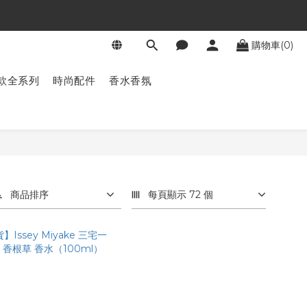
購物車(0)
款全系列
時尚配件
香水香氛
商品排序
每頁顯示 72 個