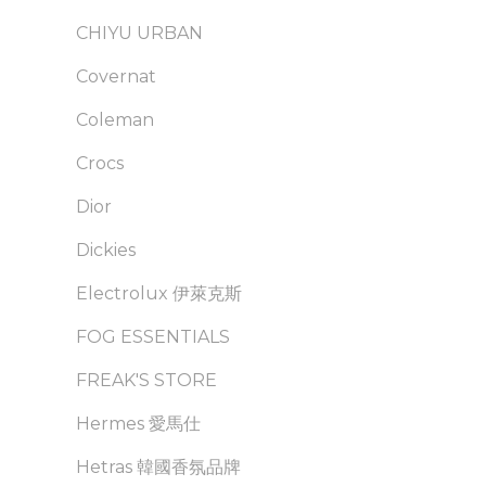
CHIYU URBAN
Covernat
Coleman
Crocs
Dior
Dickies
Electrolux 伊萊克斯
FOG ESSENTIALS
FREAK'S STORE
Hermes 愛馬仕
Hetras 韓國香氛品牌