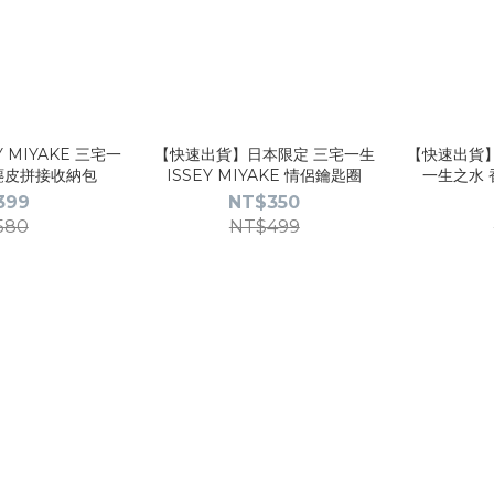
 MIYAKE 三宅一
【快速出貨】日本限定 三宅一生
【快速出貨】I
麂皮拼接收納包
ISSEY MIYAKE 情侶鑰匙圈
一生之水 
399
NT$350
580
NT$499