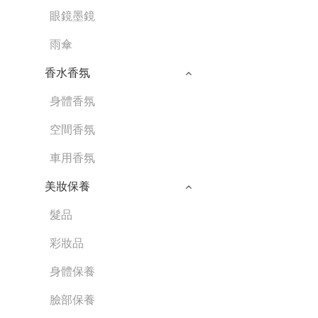
眼鏡墨鏡
雨傘
香水香氛
身體香氛
空間香氛
車用香氛
美妝保養
髮品
彩妝品
身體保養
臉部保養