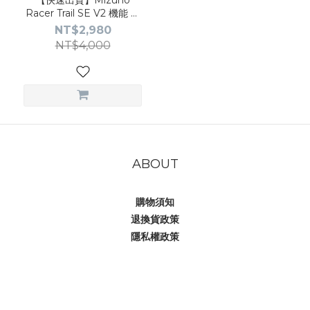
【快速出貨】Mizuno
Racer Trail SE V2 機能 透
氣 速乾鞋 2026 (4色)
NT$2,980
NT$4,000
ABOUT
購物須知
退換貨政策
隱私權政策