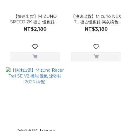
【快速出貨】MIZUNO
【快速出貨】Mizuno NEX
SPEED 2K 復古 慢跑鞋 白
TL 復古慢跑鞋 褐灰橘色
灰 液態銀 [D1GH252907]
[D1GH262904]
NT$2,180
NT$3,180