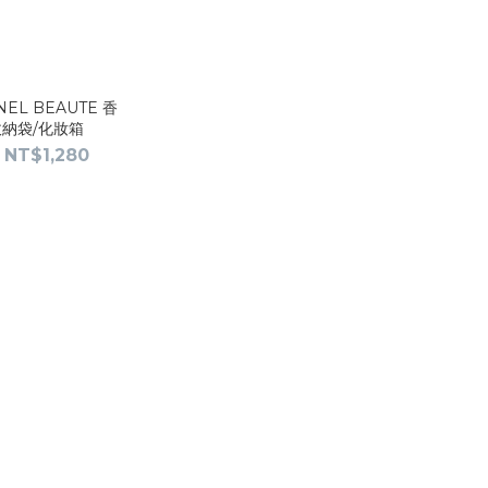
L BEAUTE 香
收納袋/化妝箱
 NT$1,280