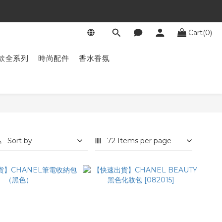
Cart(0)
款全系列
時尚配件
香水香氛
Sort by
72 Items per page