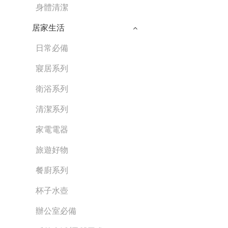
身體清潔
居家生活
日常必備
寢居系列
衛浴系列
清潔系列
家電電器
旅遊好物
餐廚系列
杯子水壺
辦公室必備