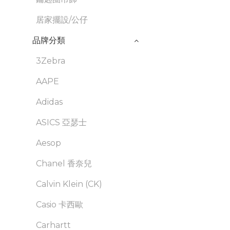
居家擺設/公仔
品牌分類
3Zebra
AAPE
Adidas
ASICS 亞瑟士
Aesop
Chanel 香奈兒
Calvin Klein (CK)
Casio 卡西歐
Carhartt