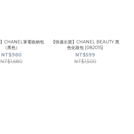
】CHANEL筆電收納包
【快速出貨】CHANEL BEAUTY 黑
（黑色）
色化妝包 [082015]
NT$980
NT$599
NT$1,680
NT$1,500