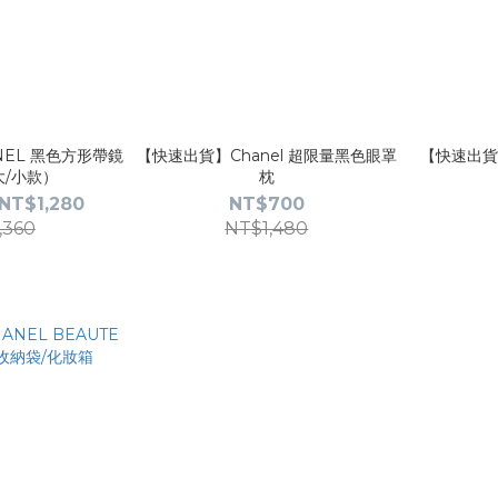
EL 黑色方形帶鏡
【快速出貨】Chanel 超限量黑色眼罩
【快速出貨
/小款）
枕
NT$1,280
NT$700
,360
NT$1,480