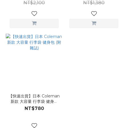
NT$2,100
NT$1,380
【快速出貨】日本 Coleman
新款 大容量 行李袋 健身包
(附雜誌)
NT$780