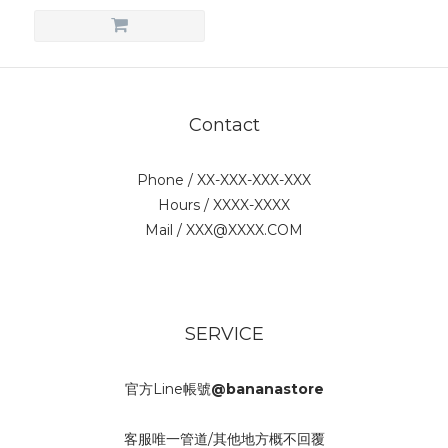
Contact
Phone / XX-XXX-XXX-XXX
Hours / XXXX-XXXX
Mail / XXX@XXXX.COM
SERVICE
官方Line帳號
@bananastore
客服唯一管道/其他地方概不回覆